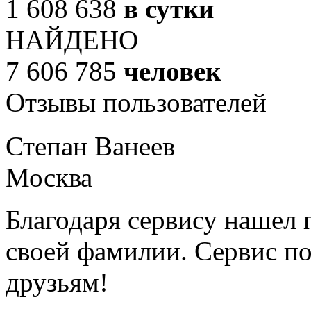
1 608 638
в сутки
НАЙДЕНО
7 606 785
человек
Отзывы пользователей
Степан Ванеев
Москва
Благодаря сервису нашел 
своей фамилии. Сервис по
друзьям!