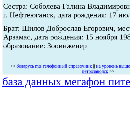
Сестра: Соболева Галина Владимировн
г. Нефтеюганск, дата рождения: 17 июл
Брат: Шилов Доброслав Егорович, мест
Арзамас, дата рождения: 15 ноября 19
образование: Зооинженер
<<
беларусь mts телефонный справочник
||
на уровень выше
петрозаводск
>>
база данных мегафон пит