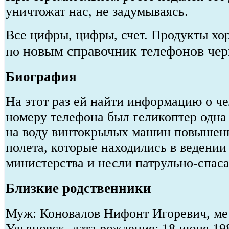
уничтожат нас, не задумываясь.
Все цифры, цифры, счет. Продукты хо
новым справочник телефонов чер
по
Биография
На этот раз ей найти информацию о че
номеру телефона был геликоптер одна
на воду винтокрылых машин повышен
полета, которые находились в ведении
министерства и несли патрульно-спас
Близкие родственники
Муж: Коновалов Нифонт Игоревич, мес
Ульяновск, дата рождения: 18 июня 19