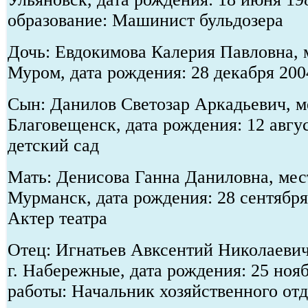
образование: Машинист бульдозера
Дочь: Евдокимова Калерия Павловна, м
Муром, дата рождения: 28 декабря 20
Сын: Данилов Светозар Аркадьевич, ме
Благовещенск, дата рождения: 12 авгу
детский сад
Мать: Денисова Ганна Даниловна, мест
Мурманск, дата рождения: 28 сентября
Актер театра
Отец: Игнатьев Авксентий Николаевич
г. Набережные, дата рождения: 25 нояб
работы: Начальник хозяйственного от