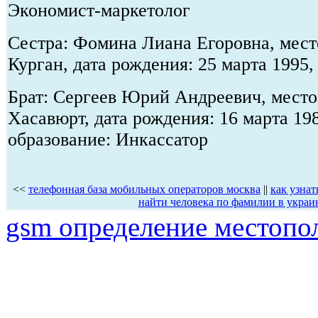
Экономист-маркетолог
Сестра: Фомина Лиана Егоровна, место
Курган, дата рождения: 25 марта 1995,
Брат: Сергеев Юрий Андреевич, место 
Хасавюрт, дата рождения: 16 марта 19
образование: Инкассатор
<<
телефонная база мобильных операторов москва
||
как узнат
найти человека по фамилии в украи
gsm определение местопо