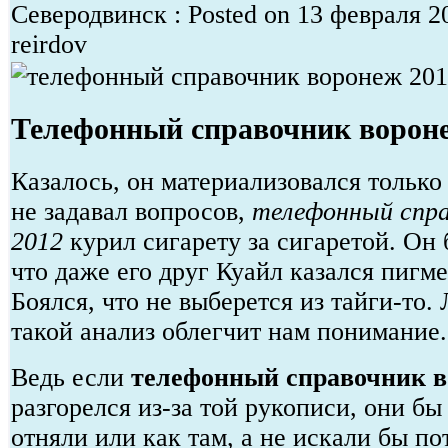
Северодвинск : Posted on 13 февраля 2
reirdov
Телефонный справочник ворон
Казалось, он материализовался только
не задавал вопросов,
телефонный спра
2012
курил сигарету за сигаретой. Он 
что даже его друг Куайл казался пигме
Боялся, что не выберется из тайги-то. 
такой анализ облегчит нам понимание.
Ведь если
телефонный справочник в
разгорелся из-за той рукописи, они бы
отняли или как там, а не искали бы по